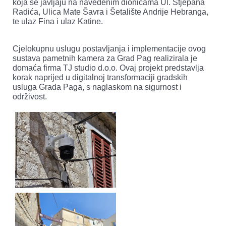
koja se javljaju na navedenim dionicama Ul. Stjepana
Radića, Ulica Mate Šavra i Šetalište Andrije Hebranga,
te ulaz Fina i ulaz Katine.
Cjelokupnu uslugu postavljanja i implementacije ovog
sustava pametnih kamera za Grad Pag realizirala je
domaća firma TJ studio d.o.o. Ovaj projekt predstavlja
korak naprijed u digitalnoj transformaciji gradskih
usluga Grada Paga, s naglaskom na sigurnost i
održivost.