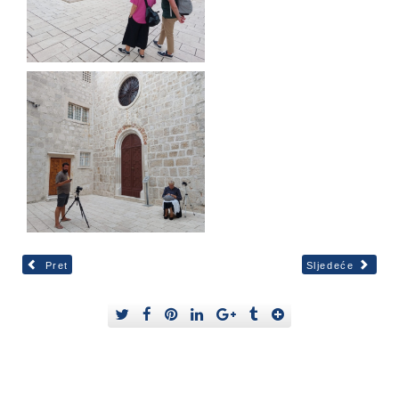
Pret
Sljedeće