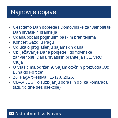
Najnovije objave
Čestitamo Dan pobjede i Domovinske zahvalnosti te
Dan hrvatskih branitelja
Odana počast poginulim paškim braniteljima
Koncert Gazdi u Pagu
Odluka o proglašenju sajamskih dana
Obilježavanje Dana pobjede i domovinske
zahvalnosti, Dana hrvatskih branitelja i 31. VRO
Oluja
U Vlašićima održan 9. Sajam otočnih proizvoda „Od
Luna do Fortice“
28. PagArtFestival, 1.-17.8.2026.
OBAVIJEST o suzbijanju odraslih oblika komaraca
(adulticidne dezinsekcije)
Aktualnosti & Novosti