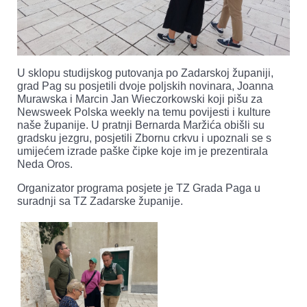
U sklopu studijskog putovanja po Zadarskoj županiji,
grad Pag su posjetili dvoje poljskih novinara, Joanna
Murawska i Marcin Jan Wieczorkowski koji pišu za
Newsweek Polska weekly na temu povijesti i kulture
naše županije. U pratnji Bernarda Maržića obišli su
gradsku jezgru, posjetili Zbornu crkvu i upoznali se s
umijećem izrade paške čipke koje im je prezentirala
Neda Oros.
Organizator programa posjete je TZ Grada Paga u
suradnji sa TZ Zadarske županije.