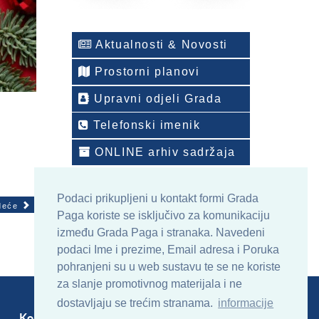
Aktualnosti & Novosti
Prostorni planovi
Upravni odjeli Grada
Telefonski imenik
ONLINE arhiv sadržaja
Podaci prikupljeni u kontakt formi Grada
deće
Paga koriste se isključivo za komunikaciju
između Grada Paga i stranaka. Navedeni
podaci Ime i prezime, Email adresa i Poruka
pohranjeni su u web sustavu te se ne koriste
za slanje promotivnog materijala i ne
dostavljaju se trećim stranama.
informacije
Kontakt
Sitemap
RSS