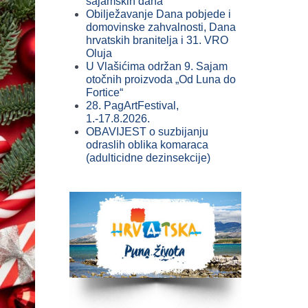
sajamskih dana
Obilježavanje Dana pobjede i
domovinske zahvalnosti, Dana
hrvatskih branitelja i 31. VRO
Oluja
U Vlašićima održan 9. Sajam
otočnih proizvoda „Od Luna do
Fortice“
28. PagArtFestival,
1.-17.8.2026.
OBAVIJEST o suzbijanju
odraslih oblika komaraca
(adulticidne dezinsekcije)