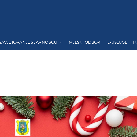
SAVJETOVANJE S JAVNOŠĆU
MJESNI ODBORI
E-USLUGE
I