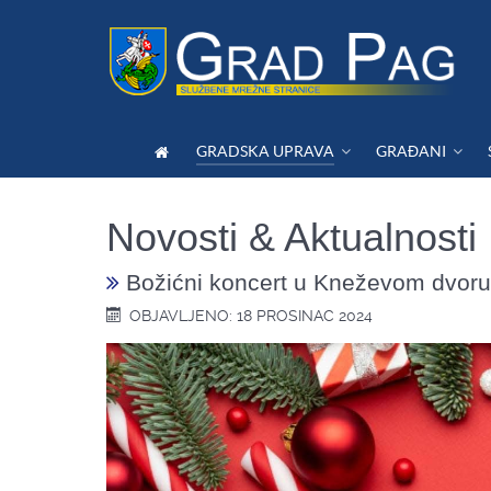
GRADSKA UPRAVA
GRAĐANI
Novosti & Aktualnosti
Božićni koncert u Kneževom dvoru
OBJAVLJENO: 18 PROSINAC 2024