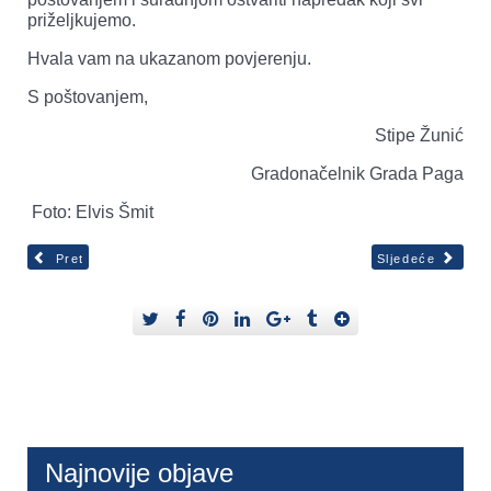
priželjkujemo.
Hvala vam na ukazanom povjerenju.
S poštovanjem,
Stipe Žunić
Gradonačelnik Grada Paga
Foto: Elvis Šmit
Pret
Sljedeće
Najnovije objave