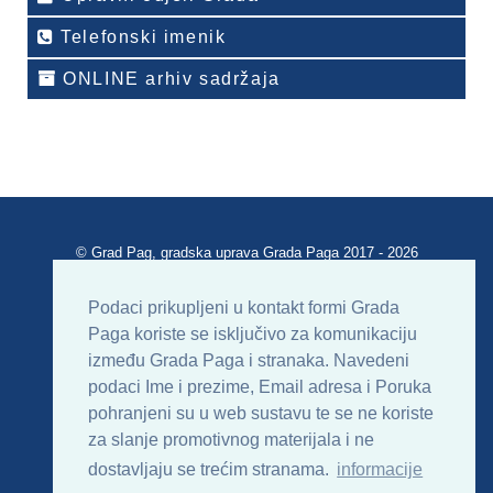
Telefonski imenik
ONLINE arhiv sadržaja
© Grad Pag, gradska uprava Grada Paga 2017 - 2026
Verzija portala V 2.00
Podaci prikupljeni u kontakt formi Grada
Paga koriste se isključivo za komunikaciju
Uvjeti korištenja
Impressum
Kontakt
između Grada Paga i stranaka. Navedeni
podaci Ime i prezime, Email adresa i Poruka
Sitemap
RSS
pohranjeni su u web sustavu te se ne koriste
za slanje promotivnog materijala i ne
dostavljaju se trećim stranama.
informacije