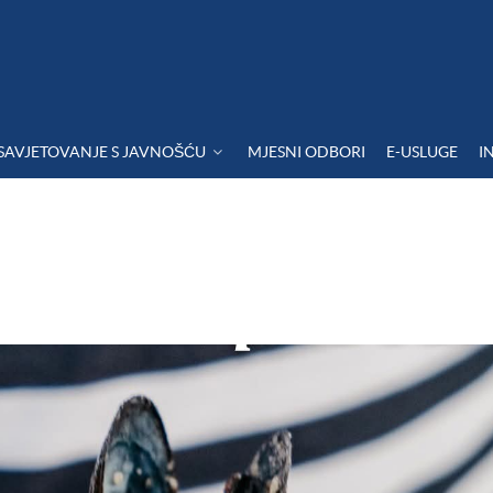
SAVJETOVANJE S JAVNOŠĆU
MJESNI ODBORI
E-USLUGE
I