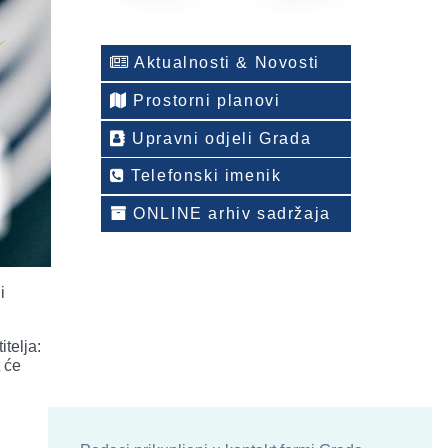
Aktualnosti & Novosti
Prostorni planovi
Upravni odjeli Grada
Telefonski imenik
ONLINE arhiv sadržaja
i
itelja:
 će