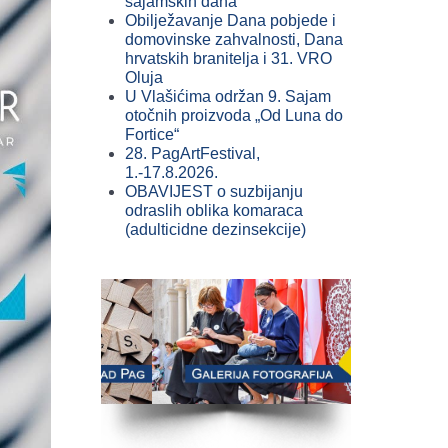
sajamskih dana
Obilježavanje Dana pobjede i
domovinske zahvalnosti, Dana
hrvatskih branitelja i 31. VRO
Oluja
U Vlašićima održan 9. Sajam
otočnih proizvoda „Od Luna do
Fortice“
28. PagArtFestival,
1.-17.8.2026.
OBAVIJEST o suzbijanju
odraslih oblika komaraca
(adulticidne dezinsekcije)