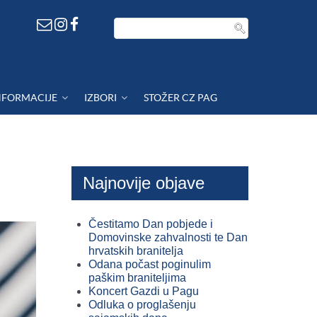
NFORMACIJE
IZBORI
STOŽER CZ PAG
Najnovije objave
Čestitamo Dan pobjede i
Domovinske zahvalnosti te Dan
hrvatskih branitelja
Odana počast poginulim
paškim braniteljima
Koncert Gazdi u Pagu
Odluka o proglašenju