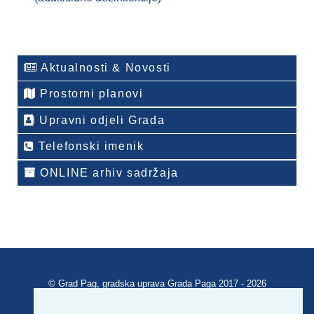
Aktualnosti & Novosti
Prostorni planovi
Upravni odjeli Grada
Telefonski imenik
ONLINE arhiv sadržaja
© Grad Pag, gradska uprava Grada Paga 2017 - 2026
Verzija portala V 2.00