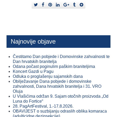
Najnovije objave
Čestitamo Dan pobjede i Domovinske zahvalnosti te
Dan hrvatskih branitelja
Odana počast poginulim paškim braniteljima
Koncert Gazdi u Pagu
Odluka o proglašenju sajamskih dana
Obilježavanje Dana pobjede i domovinske
zahvalnosti, Dana hrvatskih branitelja i 31. VRO
Oluja
U Vlašićima održan 9. Sajam otočnih proizvoda „Od
Luna do Fortice“
28. PagArtFestival, 1.-17.8.2026.
OBAVIJEST o suzbijanju odraslih oblika komaraca
(adulticidne dezinsekcije)