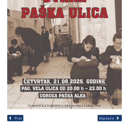
Pret
Sljedeće