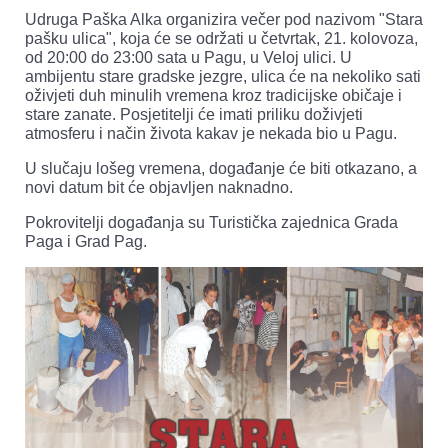
Udruga Paška Alka organizira večer pod nazivom "Stara
pašku ulica", koja će se održati u četvrtak, 21. kolovoza,
od 20:00 do 23:00 sata u Pagu, u Veloj ulici. U
ambijentu stare gradske jezgre, ulica će na nekoliko sati
oživjeti duh minulih vremena kroz tradicijske običaje i
stare zanate. Posjetitelji će imati priliku doživjeti
atmosferu i način života kakav je nekada bio u Pagu.
U slučaju lošeg vremena, događanje će biti otkazano, a
novi datum bit će objavljen naknadno.
Pokrovitelji događanja su Turistička zajednica Grada
Paga i Grad Pag.