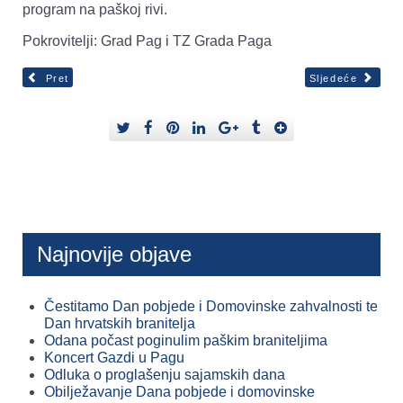
program na paškoj rivi.
Pokrovitelji: Grad Pag i TZ Grada Paga
Pret
Sljedeće
Najnovije objave
Čestitamo Dan pobjede i Domovinske zahvalnosti te
Dan hrvatskih branitelja
Odana počast poginulim paškim braniteljima
Koncert Gazdi u Pagu
Odluka o proglašenju sajamskih dana
Obilježavanje Dana pobjede i domovinske