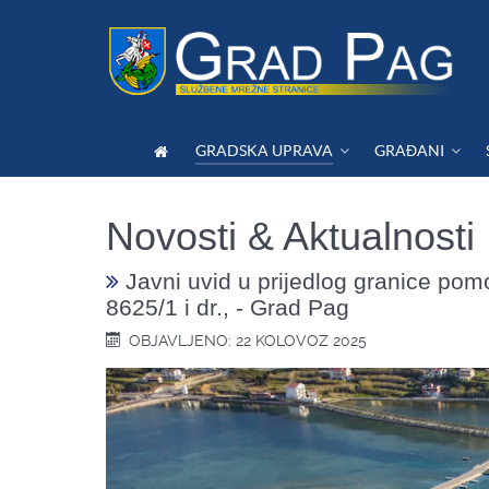
GRADSKA UPRAVA
GRAĐANI
Novosti & Aktualnosti
Javni uvid u prijedlog granice pomo
8625/1 i dr., - Grad Pag
OBJAVLJENO: 22 KOLOVOZ 2025