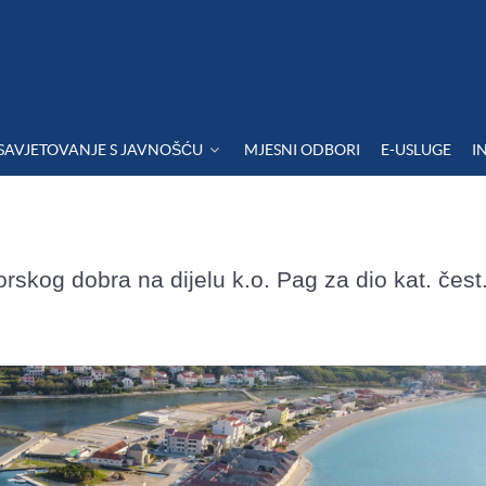
SAVJETOVANJE S JAVNOŠĆU
MJESNI ODBORI
E-USLUGE
I
rskog dobra na dijelu k.o. Pag za dio kat. čest