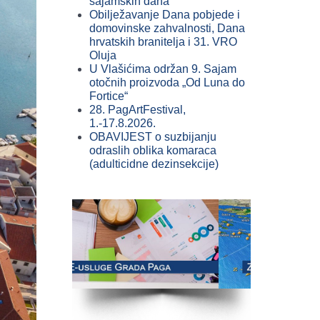
sajamskih dana
Obilježavanje Dana pobjede i
domovinske zahvalnosti, Dana
hrvatskih branitelja i 31. VRO
Oluja
U Vlašićima održan 9. Sajam
otočnih proizvoda „Od Luna do
Fortice“
28. PagArtFestival,
1.-17.8.2026.
OBAVIJEST o suzbijanju
odraslih oblika komaraca
(adulticidne dezinsekcije)