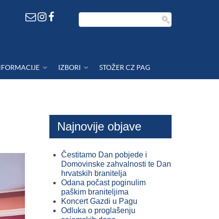
NFORMACIJE
IZBORI
STOŽER CZ PAG
Najnovije objave
Čestitamo Dan pobjede i
Domovinske zahvalnosti te Dan
hrvatskih branitelja
Odana počast poginulim
paškim braniteljima
Koncert Gazdi u Pagu
Odluka o proglašenju