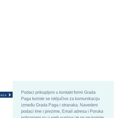
Podaci prikupljeni u kontakt formi Grada
deće
Paga koriste se isključivo za komunikaciju
između Grada Paga i stranaka. Navedeni
podaci Ime i prezime, Email adresa i Poruka
pohranjeni su u web sustavu te se ne koriste