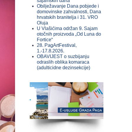
sajamskih dana
Obilježavanje Dana pobjede i
domovinske zahvalnosti, Dana
hrvatskih branitelja i 31. VRO
Oluja
U Vlašićima održan 9. Sajam
otočnih proizvoda „Od Luna do
Fortice“
28. PagArtFestival,
1.-17.8.2026.
OBAVIJEST o suzbijanju
odraslih oblika komaraca
(adulticidne dezinsekcije)