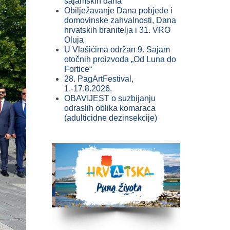
sajamskih dana
Obilježavanje Dana pobjede i
domovinske zahvalnosti, Dana
hrvatskih branitelja i 31. VRO
Oluja
U Vlašićima održan 9. Sajam
otočnih proizvoda „Od Luna do
Fortice“
28. PagArtFestival,
1.-17.8.2026.
OBAVIJEST o suzbijanju
odraslih oblika komaraca
(adulticidne dezinsekcije)