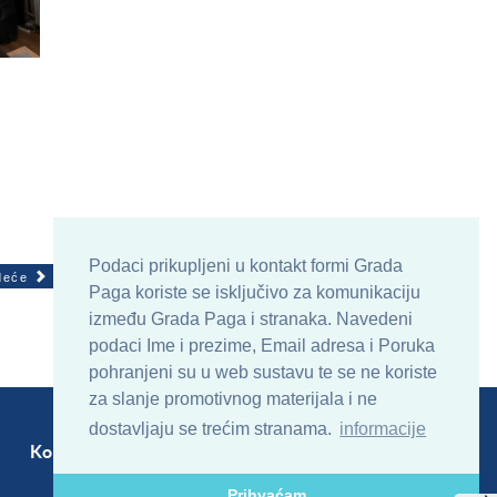
Podaci prikupljeni u kontakt formi Grada
deće
Paga koriste se isključivo za komunikaciju
između Grada Paga i stranaka. Navedeni
podaci Ime i prezime, Email adresa i Poruka
pohranjeni su u web sustavu te se ne koriste
za slanje promotivnog materijala i ne
dostavljaju se trećim stranama.
informacije
Kontakt
Sitemap
RSS
Prihvaćam