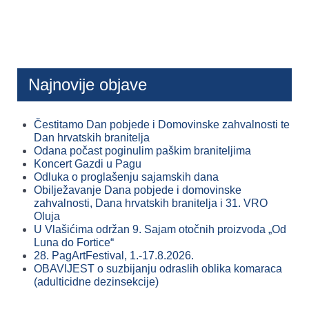
Najnovije objave
Čestitamo Dan pobjede i Domovinske zahvalnosti te
Dan hrvatskih branitelja
Odana počast poginulim paškim braniteljima
Koncert Gazdi u Pagu
Odluka o proglašenju sajamskih dana
Obilježavanje Dana pobjede i domovinske
zahvalnosti, Dana hrvatskih branitelja i 31. VRO
Oluja
U Vlašićima održan 9. Sajam otočnih proizvoda „Od
Luna do Fortice“
28. PagArtFestival, 1.-17.8.2026.
OBAVIJEST o suzbijanju odraslih oblika komaraca
(adulticidne dezinsekcije)