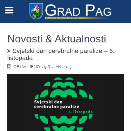
Novosti & Aktualnosti
Svjetski dan cerebralne paralize – 6.
listopada
OBJAVLJENO: 29 RUJAN 2025