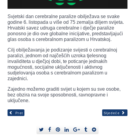
Svjetski dan cerebralne paralize obilježava se svake
godine 6. listopada u više od 75 zemalja diljem svijeta.
Hrvatski savez udruga cerebralne i dječje paralize
ponosno je dio ove globalne inicijative, predstavljajući
glas osoba s cerebralnom paralizom u Hrvatskoj.
Cilj obilježavanja je podizanje svijesti o cerebralnoj
paralizi, jednom od najčešćih uzroka tjelesnog
invaliditeta u dječjoj dobi, te poticanje jednakih
mogućnosti, socijalne uključenosti i aktivnog
sudjelovanja osoba s cerebralnom paralizom u
zajednici.
Zajedno možemo graditi svijet u kojem su sve osobe,
bez obzira na svoje sposobnosti, ravnopravne i
uključene.
Pret
Sljedeće