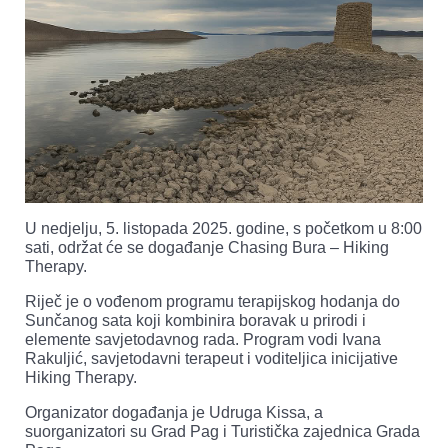
U nedjelju, 5. listopada 2025. godine, s početkom u 8:00
sati, održat će se događanje Chasing Bura – Hiking
Therapy.
Riječ je o vođenom programu terapijskog hodanja do
Sunčanog sata koji kombinira boravak u prirodi i
elemente savjetodavnog rada. Program vodi Ivana
Rakuljić, savjetodavni terapeut i voditeljica inicijative
Hiking Therapy.
Organizator događanja je Udruga Kissa, a
suorganizatori su Grad Pag i Turistička zajednica Grada