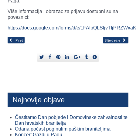
Paga.
Više informacija i obrazac za prijavu dostupni su na
poveznici:
https://docs.google.com/forms/d/e/1FAIpQLSfjvTfjPR
Pret
Sljedeće
Najnovije objave
Čestitamo Dan pobjede i Domovinske zahvalnosti te
Dan hrvatskih branitelja
Odana počast poginulim paškim braniteljima
Koncert Gazdi u Pagu