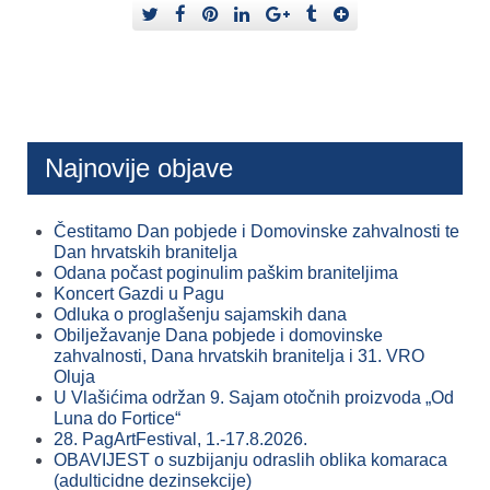
Najnovije objave
Čestitamo Dan pobjede i Domovinske zahvalnosti te
Dan hrvatskih branitelja
Odana počast poginulim paškim braniteljima
Koncert Gazdi u Pagu
Odluka o proglašenju sajamskih dana
Obilježavanje Dana pobjede i domovinske
zahvalnosti, Dana hrvatskih branitelja i 31. VRO
Oluja
U Vlašićima održan 9. Sajam otočnih proizvoda „Od
Luna do Fortice“
28. PagArtFestival, 1.-17.8.2026.
OBAVIJEST o suzbijanju odraslih oblika komaraca
(adulticidne dezinsekcije)