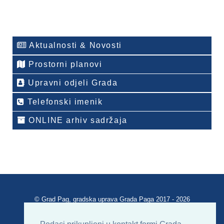
Aktualnosti & Novosti
Prostorni planovi
Upravni odjeli Grada
Telefonski imenik
ONLINE arhiv sadržaja
© Grad Pag, gradska uprava Grada Paga 2017 - 2026
Verzija portala V 2.00