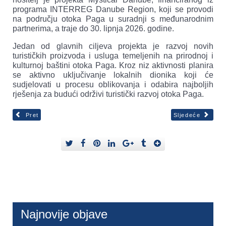
programa INTERREG Danube Region, koji se provodi
na području otoka Paga u suradnji s međunarodnim
partnerima, a traje do 30. lipnja 2026. godine.
Jedan od glavnih ciljeva projekta je razvoj novih
turističkih proizvoda i usluga temeljenih na prirodnoj i
kulturnoj baštini otoka Paga. Kroz niz aktivnosti planira
se aktivno uključivanje lokalnih dionika koji će
sudjelovati u procesu oblikovanja i odabira najboljih
rješenja za budući održivi turistički razvoj otoka Paga.
Pret
Sljedeće
Najnovije objave