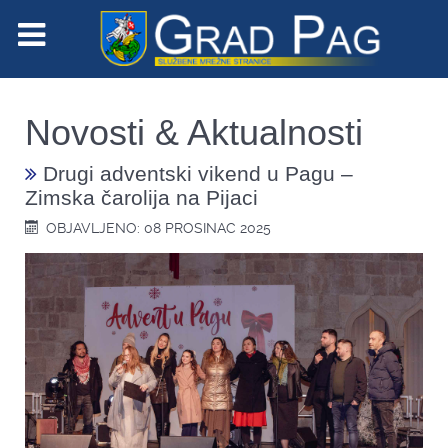
Novosti & Aktualnosti
Drugi adventski vikend u Pagu –
Zimska čarolija na Pijaci
OBJAVLJENO: 08 PROSINAC 2025