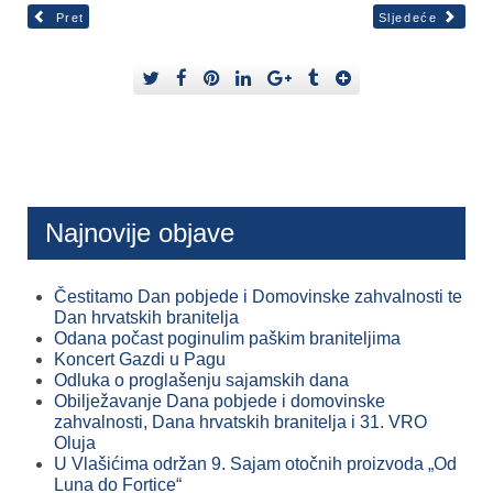
Pret
Sljedeće
Najnovije objave
Čestitamo Dan pobjede i Domovinske zahvalnosti te
Dan hrvatskih branitelja
Odana počast poginulim paškim braniteljima
Koncert Gazdi u Pagu
Odluka o proglašenju sajamskih dana
Obilježavanje Dana pobjede i domovinske
zahvalnosti, Dana hrvatskih branitelja i 31. VRO
Oluja
U Vlašićima održan 9. Sajam otočnih proizvoda „Od
Luna do Fortice“