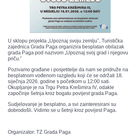
U sklopu projekta „Upoznaj svoju zemlju", Turistička
zajednica Grada Paga organizira besplatan obilazak
grada Paga pod nazivom „Upoznaj svoj grad i njegovu
priču."
Pozivamo građane i posjetitelje da nam se pridruže na
besplatnom vođenom razgledu koji će se održati 18.
siječnja 2026. godine s početkom u 12:00 sati.
Okupljanje je na Trgu Petra Krešimira IV, odakle
započinje šetnja kroz bogatu povijest grada Paga.
Sudjelovanje je besplatno, a svi zainteresirani su
dobrodošli. Vidimo se u šetnji kroz povijest Paga.
Organizator: TZ Grada Paga