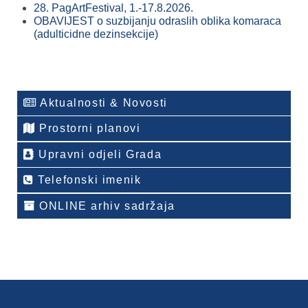
28. PagArtFestival, 1.-17.8.2026.
OBAVIJEST o suzbijanju odraslih oblika komaraca
(adulticidne dezinsekcije)
Aktualnosti & Novosti
Prostorni planovi
Upravni odjeli Grada
Telefonski imenik
ONLINE arhiv sadržaja