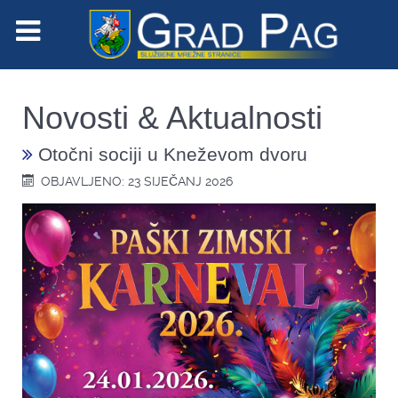
Novosti & Aktualnosti
Otočni sociji u Kneževom dvoru
OBJAVLJENO: 23 SIJEČANJ 2026