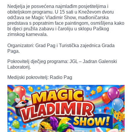
Nedjelja je posvećena najmlađim posjetiteljima i
obiteljskom programu. U 15 sati u Kneževom dvoru
održava se Magic Vladimir Show, mađioničarska
predstava s popratnim face paintingom, osmišljena kako
bi djeci pružila zabavu i čaroliju u sklopu Paškog
zimskog karnevala.
Organizatori: Grad Pag i Turistička zajednica Grada
Paga.
Pokrovitelj dječjeg programa: JGL – Jadran Galenski
Laboratorij.
Medijski pokrovitelj: Radio Pag