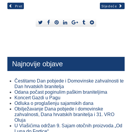
Pret
Sljedeće
Najnovije objave
Čestitamo Dan pobjede i Domovinske zahvalnosti te
Dan hrvatskih branitelja
Odana počast poginulim paškim braniteljima
Koncert Gazdi u Pagu
Odluka o proglašenju sajamskih dana
Obilježavanje Dana pobjede i domovinske
zahvalnosti, Dana hrvatskih branitelja i 31. VRO
Oluja
U Vlašićima održan 9. Sajam otočnih proizvoda „Od
Luna do Fortice“