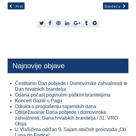
Pret
Sljedeće
Najnovije objave
Čestitamo Dan pobjede i Domovinske zahvalnosti te
Dan hrvatskih branitelja
Odana počast poginulim paškim braniteljima
Koncert Gazdi u Pagu
Odluka o proglašenju sajamskih dana
Obilježavanje Dana pobjede i domovinske
zahvalnosti, Dana hrvatskih branitelja i 31. VRO
Oluja
U Vlašićima održan 9. Sajam otočnih proizvoda „Od
Luna do Fortice“