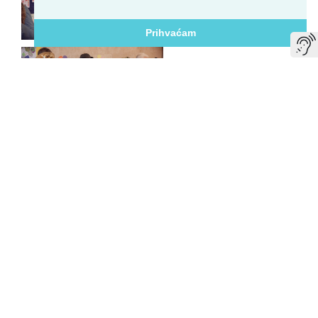
Prihvaćam