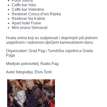
Porta Salina
Caffe bar Vala
Caffe bar Valentino
Restoran Conca d’oro Rijeka
Restoran Na Katine
Apart hotel Frane
Mini sirana Skrivanat
Hvala svima koji su sudjelovali i doprinijeli još jednom
uspješnom i radosnom dječjem karnevalskom danu.
Organizatori: Grad Pag i Turistička zajednica Grada
Paga
Medijski pokrovitelj: Radio Pag
Autor fotografija: Elvis Šmit