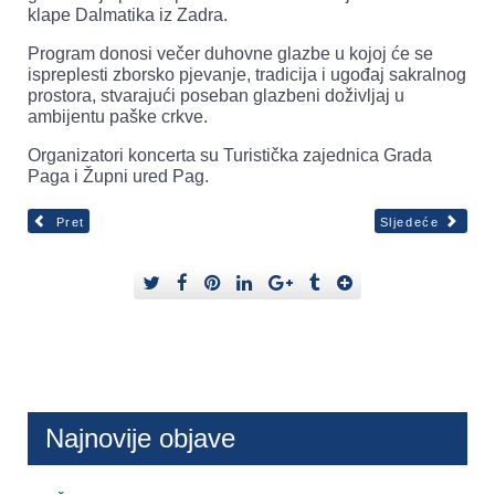
klape Dalmatika iz Zadra.
Program donosi večer duhovne glazbe u kojoj će se
ispreplesti zborsko pjevanje, tradicija i ugođaj sakralnog
prostora, stvarajući poseban glazbeni doživljaj u
ambijentu paške crkve.
Organizatori koncerta su Turistička zajednica Grada
Paga i Župni ured Pag.
Pret
Sljedeće
Najnovije objave