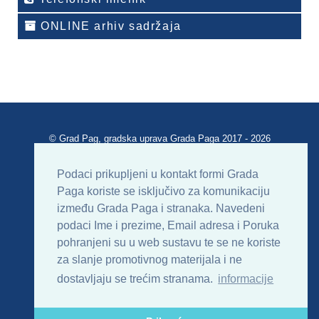
ONLINE arhiv sadržaja
© Grad Pag, gradska uprava Grada Paga 2017 - 2026
Verzija portala V 2.00
Podaci prikupljeni u kontakt formi Grada
Paga koriste se isključivo za komunikaciju
Uvjeti korištenja
Impressum
Kontakt
između Grada Paga i stranaka. Navedeni
podaci Ime i prezime, Email adresa i Poruka
Sitemap
RSS
pohranjeni su u web sustavu te se ne koriste
za slanje promotivnog materijala i ne
dostavljaju se trećim stranama.
informacije