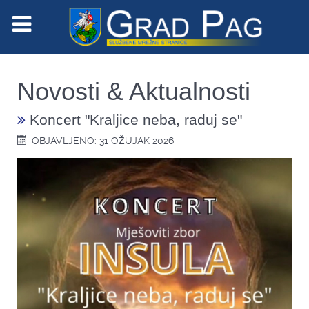
Novosti & Aktualnosti
Koncert "Kraljice neba, raduj se"
OBJAVLJENO: 31 OŽUJAK 2026