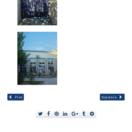
Pret
Sljedeće