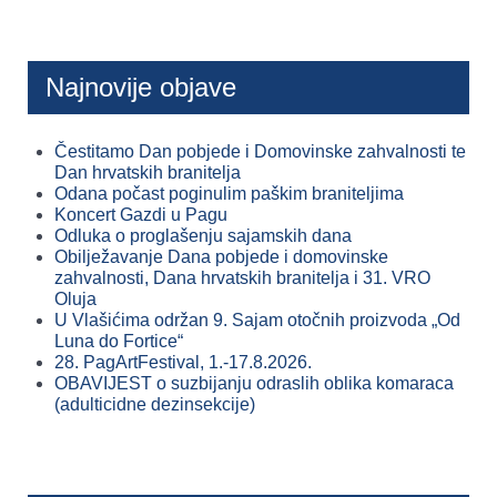
Najnovije objave
Čestitamo Dan pobjede i Domovinske zahvalnosti te
Dan hrvatskih branitelja
Odana počast poginulim paškim braniteljima
Koncert Gazdi u Pagu
Odluka o proglašenju sajamskih dana
Obilježavanje Dana pobjede i domovinske
zahvalnosti, Dana hrvatskih branitelja i 31. VRO
Oluja
U Vlašićima održan 9. Sajam otočnih proizvoda „Od
Luna do Fortice“
28. PagArtFestival, 1.-17.8.2026.
OBAVIJEST o suzbijanju odraslih oblika komaraca
(adulticidne dezinsekcije)