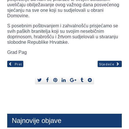
uveličaju obilježavanje ovog važnog dana posvećenog
sjećanju na sve one koji su sudjelovali u obrani
Domovine.
S posebnim poštovanjem i zahvalnošću prisjećamo se
svih paških branitelja koji su svojim nesebičnim
doprinosom, hrabrošću i žrtvom sudjelovali u stvaranju
slobodne Republike Hrvatske.
Grad Pag
Pret
Sljedeće
Najnovije objave