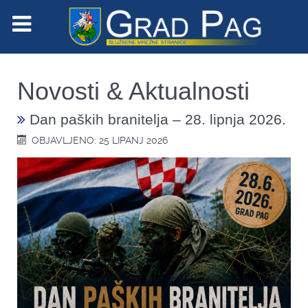
Novosti & Aktualnosti
Dan paških branitelja – 28. lipnja 2026.
OBJAVLJENO: 25 LIPANJ 2026