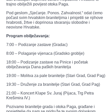
trajno obilježili povijest otoka Paga.
Pod geslom „Sjećanje. Ponos. Zahvalnost.“ odat ćemo
počast svim hrvatskim braniteljima i prisjetiti se njihove
hrabrosti, žrtve i doprinosa stvaranju slobodne i
neovisne Hrvatske.
Program obilježavanja:
7:00 – Podizanje zastave (Gradac)
8:00 – Polaganje vijenaca (Gradsko groblje)
18:00 – Podizanje zastave na Pinice i početak
obilježavanja Dana paških branitelja
19:00 – Molitva za pale branitelje (Stari Grad, Grad Pag)
19:30 – Druženje za branitelje (Stari Grad, Grad Pag)
21:00 – Koncert Klape Sv. Juraj (Pijaca, Trg Petra
Krešimira IV.)
Pozivamo branitelje grada i otoka Paga, građane i
posjetitelje da nam se pridruže te svojim dolaskom