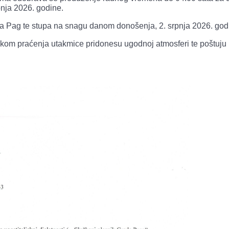
pnja 2026. godine.
a Pag te stupa na snagu danom donošenja, 2. srpnja 2026. god
ijekom praćenja utakmice pridonesu ugodnoj atmosferi te poštuju