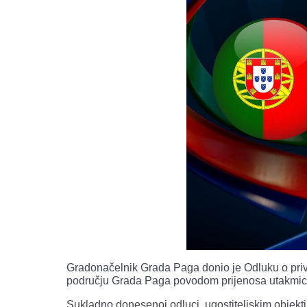
Gradonačelnik Grada Paga donio je Odluku o pri
području Grada Paga povodom prijenosa utakmic
Sukladno donesenoj odluci, ugostiteljskim objek