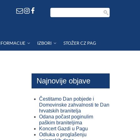
NFORMACIJE
IZBORI
STOŽER CZ PAG
Najnovije objave
Čestitamo Dan pobjede i
Domovinske zahvalnosti te Dan
hrvatskih branitelja
Odana počast poginulim
paškim braniteljima
Koncert Gazdi u Pagu
Odluka o proglašenju