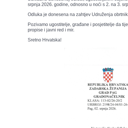
srpnja 2026. godine, odnosno u noći s 2. na 3. sr
Odluka je donesena na zahtjev Udruženja obrtnik
Pozivamo ugostitelje, građane i posjetitelje da t
propise i javni red i mir.
Sretno Hrvatska!