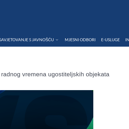
SAVJETOVANJE S JAVNOŠĆU
MJESNI ODBORI
E-USLUGE
I
adnog vremena ugostiteljskih objekata