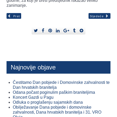
godine, za koji je bivši predsjednik iskazao veliko
zanimanje.
Pret
Sljedeće
Najnovije objave
Čestitamo Dan pobjede i Domovinske zahvalnosti te
Dan hrvatskih branitelja
Odana počast poginulim paškim braniteljima
Koncert Gazdi u Pagu
Odluka o proglašenju sajamskih dana
Obilježavanje Dana pobjede i domovinske
zahvalnosti, Dana hrvatskih branitelja i 31. VRO