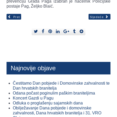
prevenciju Grada Paga izabran je načelnik Policijske
postaje Pag, Željko Blaić.
Pret
Sljedeće
Najnovije objave
Čestitamo Dan pobjede i Domovinske zahvalnosti te
Dan hrvatskih branitelja
Odana počast poginulim paškim braniteljima
Koncert Gazdi u Pagu
Odluka o proglašenju sajamskih dana
Obilježavanje Dana pobjede i domovinske
zahvalnosti, Dana hrvatskih branitelja i 31. VRO