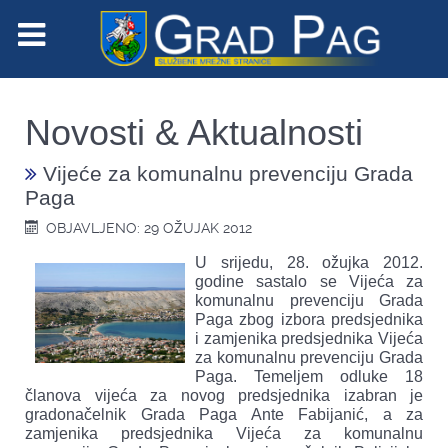
Novosti & Aktualnosti
Vijeće za komunalnu prevenciju Grada
Paga
OBJAVLJENO: 29 OŽUJAK 2012
U srijedu, 28. ožujka 2012.
godine sastalo se Vijeća za
komunalnu prevenciju Grada
Paga zbog izbora predsjednika
i zamjenika predsjednika Vijeća
za komunalnu prevenciju Grada
Paga. Temeljem odluke 18
članova vijeća za novog predsjednika izabran je
gradonačelnik Grada Paga Ante Fabijanić, a za
zamjenika predsjednika Vijeća za komunalnu