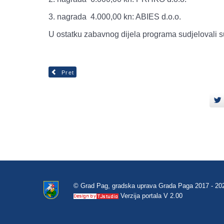
3. nagrada 4.000,00 kn: ABIES d.o.o.
U ostatku zabavnog dijela programa sudjelovali s
Pret
© Grad Pag, gradska uprava Grada Paga 2017 - 20
Verzija portala V 2.00