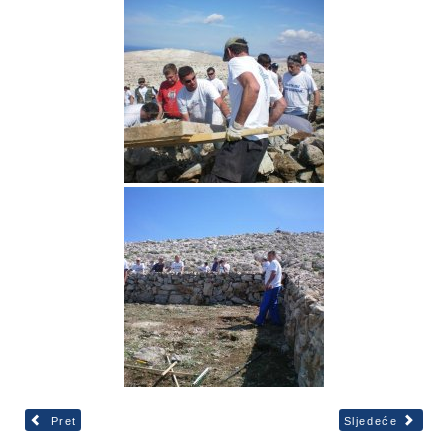
Pret
Sljedeće