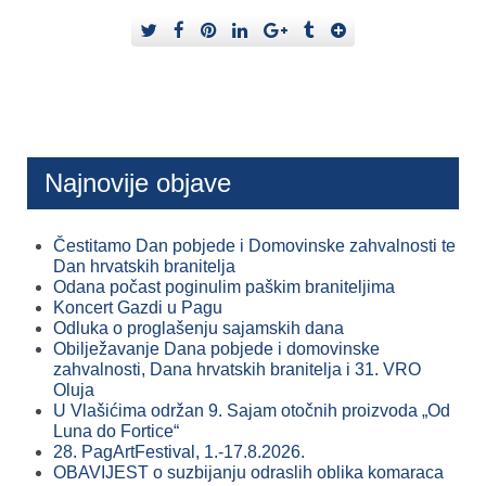
Najnovije objave
Čestitamo Dan pobjede i Domovinske zahvalnosti te
Dan hrvatskih branitelja
Odana počast poginulim paškim braniteljima
Koncert Gazdi u Pagu
Odluka o proglašenju sajamskih dana
Obilježavanje Dana pobjede i domovinske
zahvalnosti, Dana hrvatskih branitelja i 31. VRO
Oluja
U Vlašićima održan 9. Sajam otočnih proizvoda „Od
Luna do Fortice“
28. PagArtFestival, 1.-17.8.2026.
OBAVIJEST o suzbijanju odraslih oblika komaraca