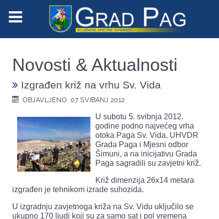
Novosti & Aktualnosti
Izgrađen križ na vrhu Sv. Vida
OBJAVLJENO: 07 SVIBANJ 2012
U subotu 5. svibnja 2012.
godine podno najvećeg vrha
otoka Paga Sv. Vida, UHVDR
Grada Paga i Mjesni odbor
Šimuni, a na inicijativu Grada
Paga sagradili su zavjetni križ.
Križ dimenzija 26x14 metara
izgrađen je tehnikom izrade suhozida.
U izgradnju zavjetnoga križa na Sv. Vidu uključilo se
ukupno 170 ljudi koji su za samo sat i pol vremena