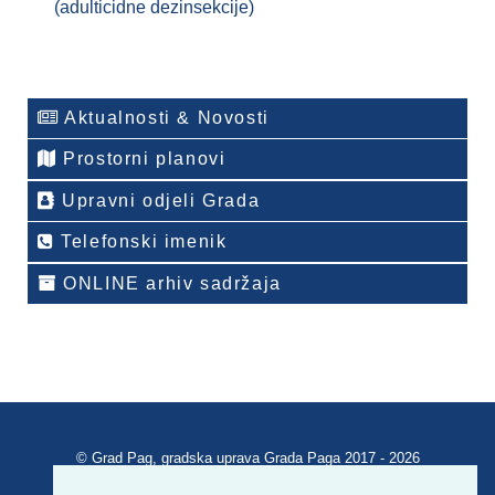
(adulticidne dezinsekcije)
Aktualnosti & Novosti
Prostorni planovi
Upravni odjeli Grada
Telefonski imenik
ONLINE arhiv sadržaja
© Grad Pag, gradska uprava Grada Paga 2017 - 2026
Verzija portala V 2.00