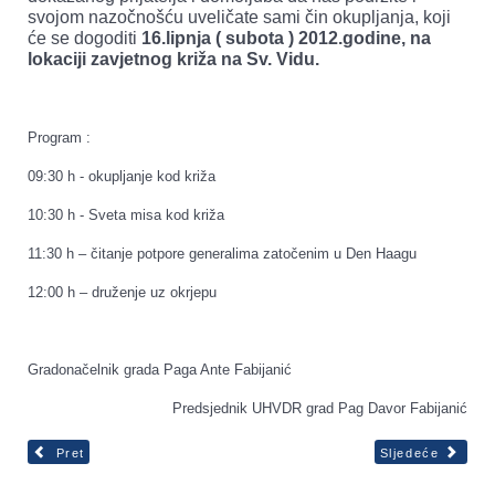
svojom nazočnošću uveličate sami čin okupljanja, koji
će se dogoditi
16.lipnja ( subota ) 2012.godine, na
lokaciji zavjetnog križa na Sv. Vidu.
Program :
09:30 h - okupljanje kod križa
10:30 h - Sveta misa kod križa
11:30 h – čitanje potpore generalima zatočenim u Den Haagu
12:00 h – druženje uz okrjepu
Gradonačelnik grada Paga Ante Fabijanić
Predsjednik UHVDR grad Pag Davor Fabijanić
Pret
Sljedeće