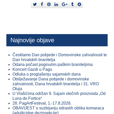
Najnovije objave
Čestitamo Dan pobjede i Domovinske zahvalnosti te
Dan hrvatskih branitelja
Odana počast poginulim paškim braniteljima
Koncert Gazdi u Pagu
Odluka o proglašenju sajamskih dana
Obilježavanje Dana pobjede i domovinske
zahvalnosti, Dana hrvatskih branitelja i 31. VRO
Oluja
U Vlašićima održan 9. Sajam otočnih proizvoda „Od
Luna do Fortice“
28. PagArtFestival, 1.-17.8.2026.
OBAVIJEST o suzbijanju odraslih oblika komaraca
(adulticidne dezinsekcije)