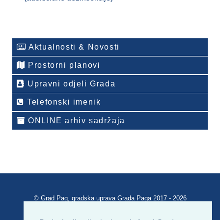
Aktualnosti & Novosti
Prostorni planovi
Upravni odjeli Grada
Telefonski imenik
ONLINE arhiv sadržaja
© Grad Pag, gradska uprava Grada Paga 2017 - 2026
Verzija portala V 2.00