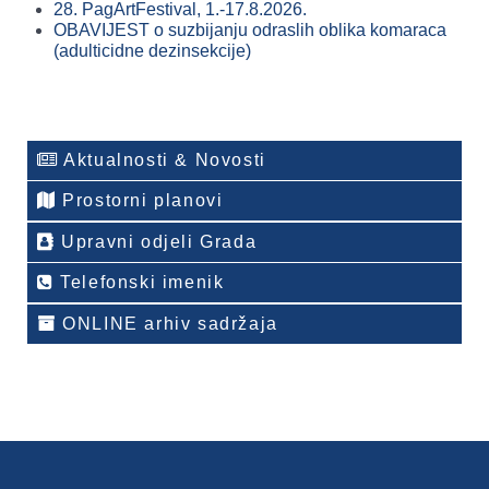
28. PagArtFestival, 1.-17.8.2026.
OBAVIJEST o suzbijanju odraslih oblika komaraca
(adulticidne dezinsekcije)
Aktualnosti & Novosti
Prostorni planovi
Upravni odjeli Grada
Telefonski imenik
ONLINE arhiv sadržaja