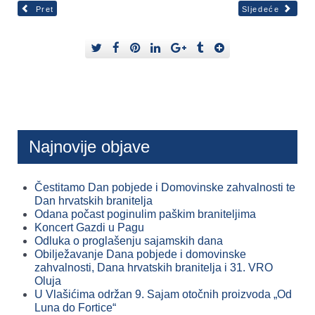
Pret
Sljedeće
Najnovije objave
Čestitamo Dan pobjede i Domovinske zahvalnosti te
Dan hrvatskih branitelja
Odana počast poginulim paškim braniteljima
Koncert Gazdi u Pagu
Odluka o proglašenju sajamskih dana
Obilježavanje Dana pobjede i domovinske
zahvalnosti, Dana hrvatskih branitelja i 31. VRO
Oluja
U Vlašićima održan 9. Sajam otočnih proizvoda „Od
Luna do Fortice“