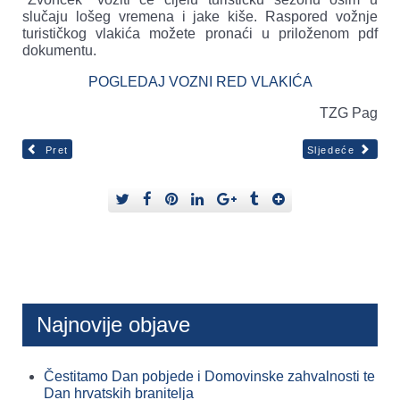
slučaju lošeg vremena i jake kiše. Raspored vožnje
turističkog vlakića možete pronaći u priloženom pdf
dokumentu.
POGLEDAJ VOZNI RED VLAKIĆA
TZG Pag
Pret
Sljedeće
Najnovije objave
Čestitamo Dan pobjede i Domovinske zahvalnosti te
Dan hrvatskih branitelja