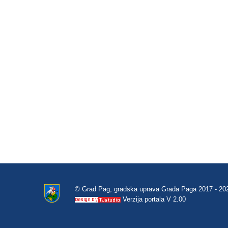
© Grad Pag, gradska uprava Grada Paga 2017 - 20
Verzija portala V 2.00