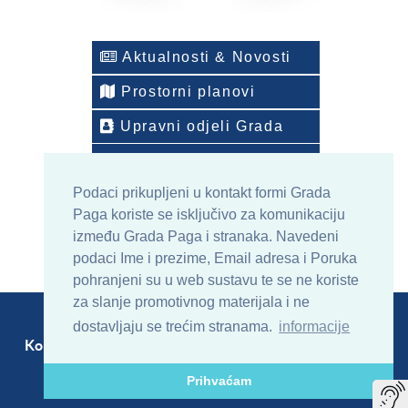
Aktualnosti & Novosti
Prostorni planovi
Upravni odjeli Grada
Telefonski imenik
Podaci prikupljeni u kontakt formi Grada
ONLINE arhiv sadržaja
Paga koriste se isključivo za komunikaciju
između Grada Paga i stranaka. Navedeni
podaci Ime i prezime, Email adresa i Poruka
pohranjeni su u web sustavu te se ne koriste
za slanje promotivnog materijala i ne
dostavljaju se trećim stranama.
informacije
Kontakt
Sitemap
RSS
Prihvaćam