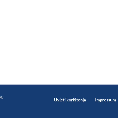
26
Uvjeti korištenja
Impressum