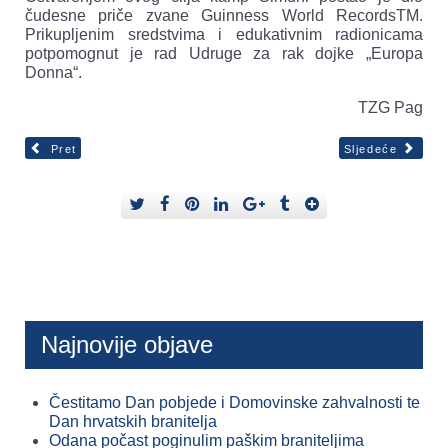
čudesne priče zvane Guinness World RecordsTM.
Prikupljenim sredstvima i edukativnim radionicama
potpomognut je rad Udruge za rak dojke „Europa
Donna“.
TZG Pag
Pret
Sljedeće
Najnovije objave
Čestitamo Dan pobjede i Domovinske zahvalnosti te
Dan hrvatskih branitelja
Odana počast poginulim paškim braniteljima