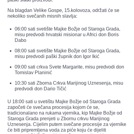
Na blagdan Velike Gospe, 15.kolovoza, održati će se
nekoliko svečanih misnih slavlja:
06:00 sati svetište Majke Božje od Staroga Grada,
misu predvodi hrvatski misionar u Africi don Boris
Dabo
08:00 sati svetište Majke Božje od Staroga Grada,
misu predvodi paški župnik don Igor Ikić
09:00 sati crkva Svete Margarite, misu predvodi don
Tomislav Planinić
10:30 sati Zborna Crkva Marijinog Uznesenja, misu
predvodi don Dario Tičić
U 18:00 sati u svetištu Majke Božje od Staroga Grada
započeti će svečana procesija kojom će se,
tradicionalano na rukama vjernika, kip Majke Božje od
Staroga Grada prenjeti u Zbornu crkvu Marijinog
Uznesenja. Cijelim putem svečane procesije za vjernike
će biti pripremljena voda za piće koju će dijeliti