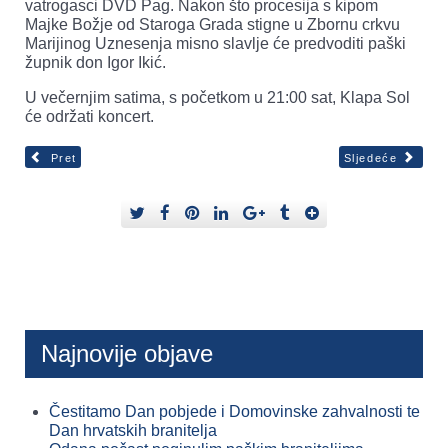
vatrogasci DVD Pag. Nakon što procesija s kipom
Majke Božje od Staroga Grada stigne u Zbornu crkvu
Marijinog Uznesenja misno slavlje će predvoditi paški
župnik don Igor Ikić.
U večernjim satima, s početkom u 21:00 sat, Klapa Sol
će održati koncert.
Pret
Sljedeće
Najnovije objave
Čestitamo Dan pobjede i Domovinske zahvalnosti te
Dan hrvatskih branitelja