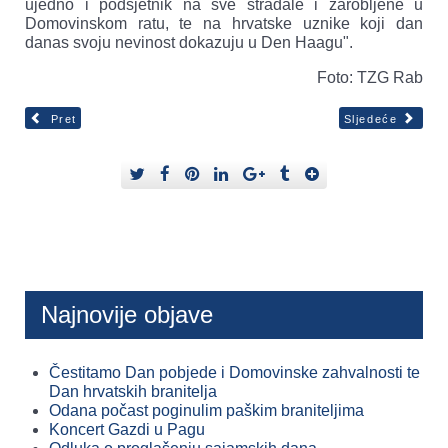
ujedno i podsjetnik na sve stradale i zarobljene u
Domovinskom ratu, te na hrvatske uznike koji dan
danas svoju nevinost dokazuju u Den Haagu".
Foto: TZG Rab
Pret
Sljedeće
Najnovije objave
Čestitamo Dan pobjede i Domovinske zahvalnosti te
Dan hrvatskih branitelja
Odana počast poginulim paškim braniteljima
Koncert Gazdi u Pagu