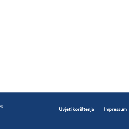
26
Uvjeti korištenja
Impressum