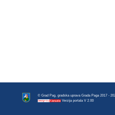
© Grad Pag, gradska uprava Grada Paga 2017 - 20
Verzija portala V 2.00