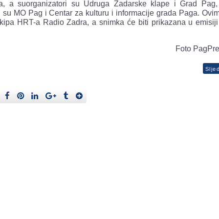
ja, a suorganizatori su Udruga Zadarske klape i Grad Pag,
li su MO Pag i Centar za kulturu i informacije grada Paga. Ov
ipa HRT-a Radio Zadra, a snimka će biti prikazana u emisiji
Foto PagPr
Slje