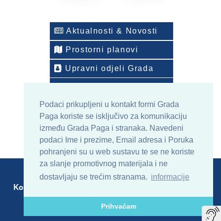
Aktualnosti & Novosti
Prostorni planovi
Upravni odjeli Grada
Telefonski imenik
Podaci prikupljeni u kontakt formi Grada
ONLINE arhiv sadržaja
Paga koriste se isključivo za komunikaciju
između Grada Paga i stranaka. Navedeni
podaci Ime i prezime, Email adresa i Poruka
pohranjeni su u web sustavu te se ne koriste
za slanje promotivnog materijala i ne
dostavljaju se trećim stranama.
informacije
Kontakt
Sitemap
RSS
Prihvaćam