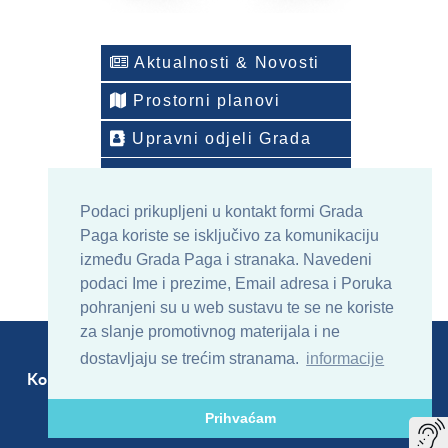
Aktualnosti & Novosti
Prostorni planovi
Upravni odjeli Grada
Telefonski imenik
Podaci prikupljeni u kontakt formi Grada
ONLINE arhiv sadržaja
Paga koriste se isključivo za komunikaciju
između Grada Paga i stranaka. Navedeni
podaci Ime i prezime, Email adresa i Poruka
pohranjeni su u web sustavu te se ne koriste
za slanje promotivnog materijala i ne
dostavljaju se trećim stranama.
informacije
Kontakt
Sitemap
RSS
Prihvaćam