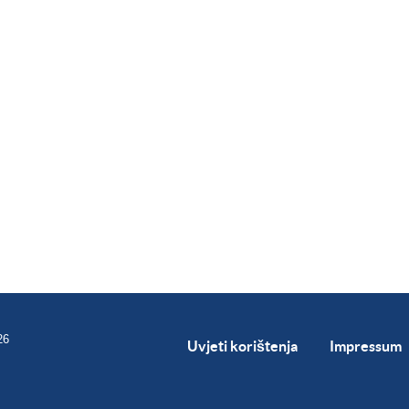
26
Uvjeti korištenja
Impressum