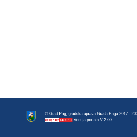
© Grad Pag, gradska uprava Grada Paga 2017 - 20
Verzija portala V 2.00