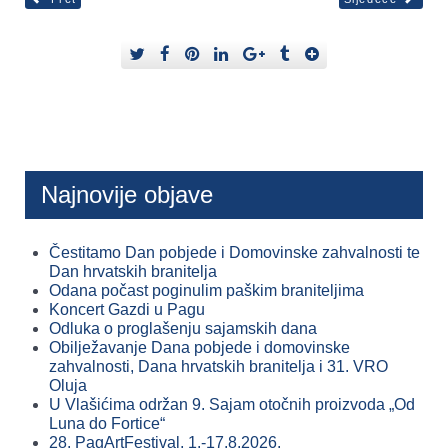
Najnovije objave
Čestitamo Dan pobjede i Domovinske zahvalnosti te
Dan hrvatskih branitelja
Odana počast poginulim paškim braniteljima
Koncert Gazdi u Pagu
Odluka o proglašenju sajamskih dana
Obilježavanje Dana pobjede i domovinske
zahvalnosti, Dana hrvatskih branitelja i 31. VRO
Oluja
U Vlašićima održan 9. Sajam otočnih proizvoda „Od
Luna do Fortice“
28. PagArtFestival, 1.-17.8.2026.