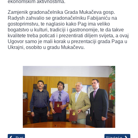
ekonomskim aktivnostima.
Zamjenik gradonačelnika Grada Mukačeva gosp.
Radysh zahvalio se gradonačelniku Fabijaniću na
gostoprimstvu, te naglasio kako Pag ima veliko
bogatstvo u kulturi, tradiciji i gastronomije, te da takve
kvalitete treba poticati i prezentirati diljem svijeta, a ovaj
Ugovor samo je mali korak u prezentaciji grada Paga u
Ukrajni, osobito u gradu Mukačevu.
Pret
Sljedeće