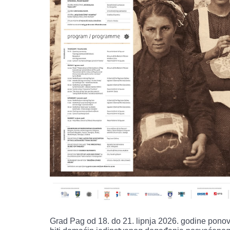
Grad Pag od 18. do 21. lipnja 2026. godine pono