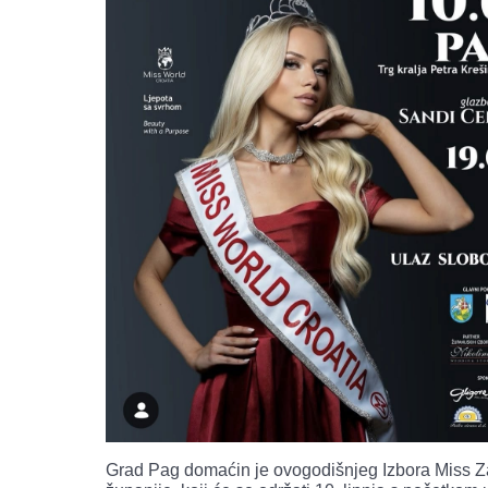
Grad Pag domaćin je ovogodišnjeg Izbora Miss 