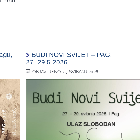
u 19.00
Pagu,
BUDI NOVI SVIJET – PAG,
27.-29.5.2026.
OBJAVLJENO: 25 SVIBANJ 2026