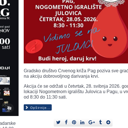
Gradsko društvo Crvenog križa Pag poziva sve gra
na akciju dobrovoljnog darivanja krvi.
Akcija će se održati u četvrtak, 28. svibnja 2026. g
lokaciji Nogometnom igralištu Julovica u Pagu, u 
od 8:30 do 11:30 sati.
Opširnije...
Zadarske