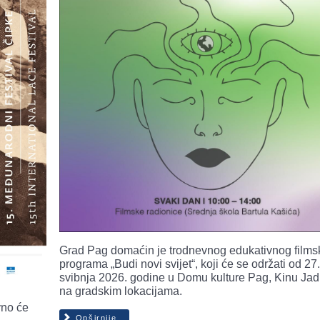
Grad Pag domaćin je trodnevnog edukativnog film
programa „Budi novi svijet“, koji će se održati od 27
svibnja 2026. godine u Domu kulture Pag, Kinu Jad
na gradskim lokacijama.
vno će
Opširnije...