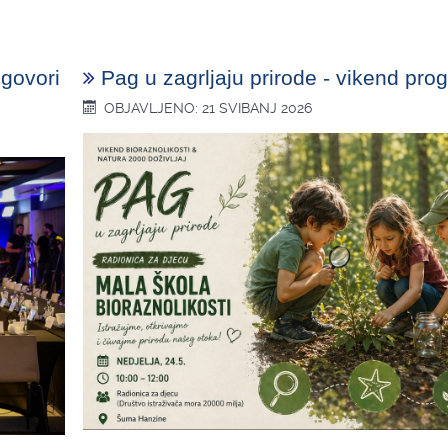
ugovori
Pag u zagrljaju prirode - vikend pro
OBJAVLJENO: 21 SVIBANJ 2026