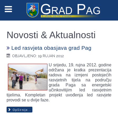
Novosti & Aktualnosti
Led rasvjeta obasjava grad Pag
OBJAVLJENO: 19 RUJAN 2012
U srijedu, 19. rujna 2012. godine
održana je kratka prezentacija
radova na izmjeni postojećih
rasvjetnih tijela na području
grada Paga sa energetski
učinkovitijim led rasvjetnim
tijelima. Kompletan projekt uvođenja led rasvjete
provodi se u dvije faze.
Opširnije...