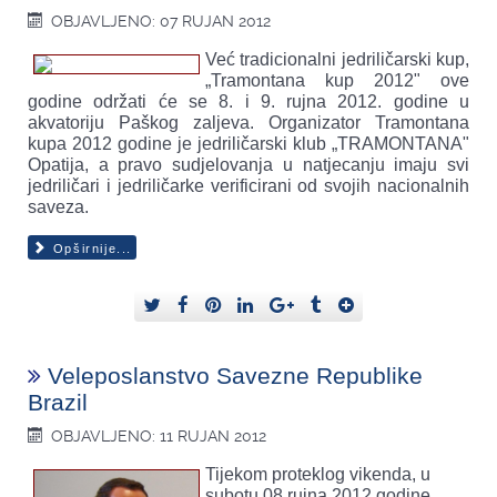
OBJAVLJENO: 07 RUJAN 2012
Već tradicionalni jedriličarski kup,
„Tramontana kup 2012" ove
godine održati će se 8. i 9. rujna 2012. godine u
akvatoriju Paškog zaljeva. Organizator Tramontana
kupa 2012 godine je jedriličarski klub „TRAMONTANA"
Opatija, a pravo sudjelovanja u natjecanju imaju svi
jedriličari i jedriličarke verificirani od svojih nacionalnih
saveza.
Opširnije...
Veleposlanstvo Savezne Republike
Brazil
OBJAVLJENO: 11 RUJAN 2012
Tijekom proteklog vikenda, u
subotu 08.rujna 2012.godine,