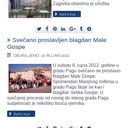
Zagreba otvorena je izložba
Opširnije...
Svečano proslavljen blagdan Male
Gospe
OBJAVLJENO: 10 RUJAN 2012
U subotu 8. rujna 2012. godine u
gradu Pagu svečano se proslavio
blagdan Male Gospe.
Spomendan Marijinog rođenja u
gradu Pagu štuje se kao i
blagdan Velike Gospe. U
svečanoj procesiji od novog do starog grada Paga
sudjelovalo je nekoliko tisuća vjernika.
Opširnije...