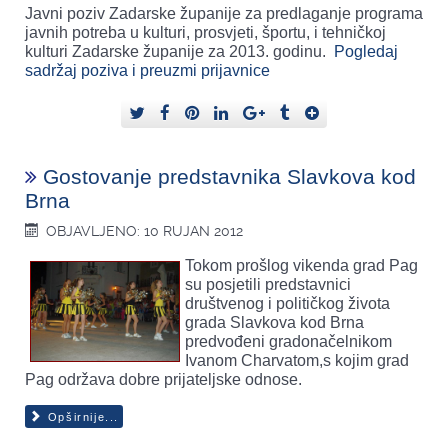
Javni poziv Zadarske županije za predlaganje programa
javnih potreba u kulturi, prosvjeti, športu, i tehničkoj
kulturi Zadarske županije za 2013. godinu.
Pogledaj
sadržaj poziva i preuzmi prijavnice
Gostovanje predstavnika Slavkova kod
Brna
OBJAVLJENO: 10 RUJAN 2012
Tokom prošlog vikenda grad Pag
su posjetili predstavnici
društvenog i političkog života
grada Slavkova kod Brna
predvođeni gradonačelnikom
Ivanom Charvatom,s kojim grad
Pag održava dobre prijateljske odnose.
Opširnije...