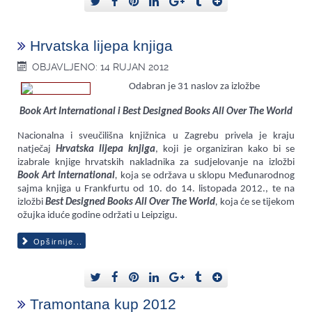
Hrvatska lijepa knjiga
OBJAVLJENO: 14 RUJAN 2012
Odabran je 31 naslov za izložbe
Book Art International i Best Designed Books All Over The World
Nacionalna i sveučilišna knjižnica u Zagrebu privela je kraju
natječaj
Hrvatska lijepa knjiga
, koji je organiziran kako bi se
izabrale knjige hrvatskih nakladnika za sudjelovanje na izložbi
Book Art International
,
koja se održava u sklopu Međunarodnog
sajma knjiga u Frankfurtu od 10. do 14. listopada 2012., te na
izložbi
Best Designed Books All Over The World
,
koja će se tijekom
ožujka iduće godine održati u Leipzigu.
Opširnije...
Tramontana kup 2012