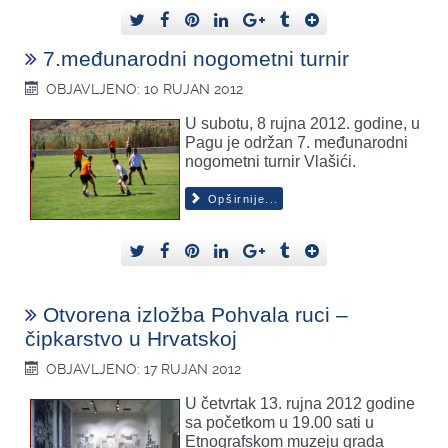
7.međunarodni nogometni turnir
OBJAVLJENO: 10 RUJAN 2012
U subotu, 8 rujna 2012. godine, u
Pagu je održan 7. međunarodni
nogometni turnir Vlašići.
Opširnije...
Otvorena izložba Pohvala ruci –
čipkarstvo u Hrvatskoj
OBJAVLJENO: 17 RUJAN 2012
U četvrtak 13. rujna 2012 godine
sa početkom u 19.00 sati u
Etnografskom muzeju grada