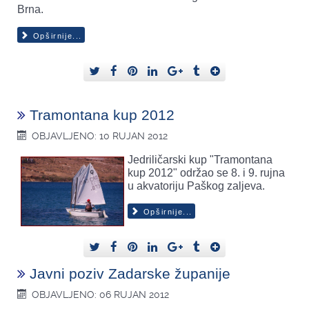
Brna.
Opširnije...
Tramontana kup 2012
OBJAVLJENO: 10 RUJAN 2012
Jedriličarski kup "Tramontana
kup 2012" održao se 8. i 9. rujna
u akvatoriju Paškog zaljeva.
Opširnije...
Javni poziv Zadarske županije
OBJAVLJENO: 06 RUJAN 2012