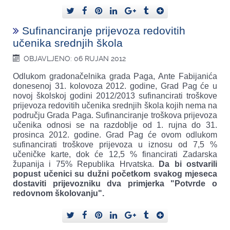
Sufinanciranje prijevoza redovitih
učenika srednjih škola
OBJAVLJENO: 06 RUJAN 2012
Odlukom gradonačelnika grada Paga, Ante Fabijanića
donesenoj 31. kolovoza 2012. godine, Grad Pag će u
novoj školskoj godini 2012/2013 sufinancirati troškove
prijevoza redovitih učenika srednjih škola kojih nema na
području Grada Paga. Sufinanciranje troškova prijevoza
učenika odnosi se na razdoblje od 1. rujna do 31.
prosinca 2012. godine. Grad Pag će ovom odlukom
sufinancirati troškove prijevoza u iznosu od 7,5 %
učeničke karte, dok će 12,5 % financirati Zadarska
županija i 75% Republika Hrvatska.
Da bi ostvarili
popust učenici su dužni početkom svakog mjeseca
dostaviti prijevozniku dva primjerka "Potvrde o
redovnom školovanju".