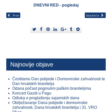
DNEVNI RED - pogledaj
Pret
Sljedeće
Najnovije objave
Čestitamo Dan pobjede i Domovinske zahvalnosti te
Dan hrvatskih branitelja
Odana počast poginulim paškim braniteljima
Koncert Gazdi u Pagu
Odluka o proglašenju sajamskih dana
Obilježavanje Dana pobjede i domovinske
zahvalnosti, Dana hrvatskih branitelja i 31. VRO