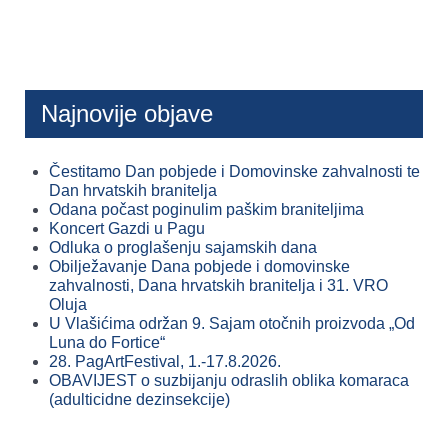
Najnovije objave
Čestitamo Dan pobjede i Domovinske zahvalnosti te
Dan hrvatskih branitelja
Odana počast poginulim paškim braniteljima
Koncert Gazdi u Pagu
Odluka o proglašenju sajamskih dana
Obilježavanje Dana pobjede i domovinske
zahvalnosti, Dana hrvatskih branitelja i 31. VRO
Oluja
U Vlašićima održan 9. Sajam otočnih proizvoda „Od
Luna do Fortice“
28. PagArtFestival, 1.-17.8.2026.
OBAVIJEST o suzbijanju odraslih oblika komaraca
(adulticidne dezinsekcije)