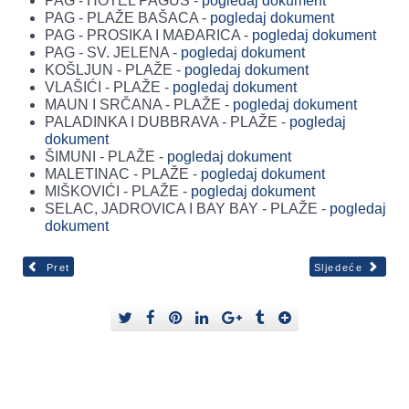
PAG - HOTEL PAGUS -
pogledaj dokument
PAG - PLAŽE BAŠACA -
pogledaj dokument
PAG - PROSIKA I MAĐARICA -
pogledaj dokument
PAG - SV. JELENA -
pogledaj dokument
KOŠLJUN - PLAŽE -
pogledaj dokument
VLAŠIĆI - PLAŽE -
pogledaj dokument
MAUN I SRČANA - PLAŽE -
pogledaj dokument
PALADINKA I DUBBRAVA - PLAŽE -
pogledaj
dokument
ŠIMUNI - PLAŽE -
pogledaj dokument
MALETINAC - PLAŽE -
pogledaj dokument
MIŠKOVIĆI - PLAŽE -
pogledaj dokument
SELAC, JADROVICA I BAY BAY - PLAŽE -
pogledaj
dokument
Pret
Sljedeće