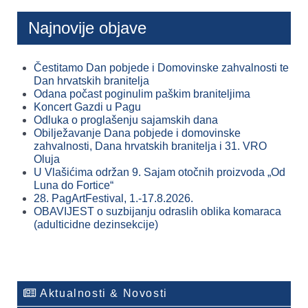
Najnovije objave
Čestitamo Dan pobjede i Domovinske zahvalnosti te
Dan hrvatskih branitelja
Odana počast poginulim paškim braniteljima
Koncert Gazdi u Pagu
Odluka o proglašenju sajamskih dana
Obilježavanje Dana pobjede i domovinske
zahvalnosti, Dana hrvatskih branitelja i 31. VRO
Oluja
U Vlašićima održan 9. Sajam otočnih proizvoda „Od
Luna do Fortice“
28. PagArtFestival, 1.-17.8.2026.
OBAVIJEST o suzbijanju odraslih oblika komaraca
(adulticidne dezinsekcije)
Aktualnosti & Novosti