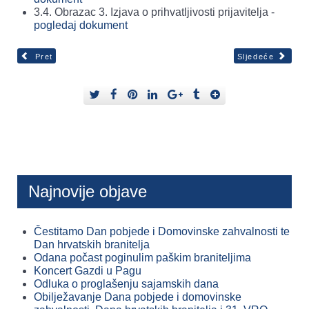
3.4. Obrazac 3. Izjava o prihvatljivosti prijavitelja -
pogledaj dokument
Pret
Sljedeće
Najnovije objave
Čestitamo Dan pobjede i Domovinske zahvalnosti te
Dan hrvatskih branitelja
Odana počast poginulim paškim braniteljima
Koncert Gazdi u Pagu
Odluka o proglašenju sajamskih dana
Obilježavanje Dana pobjede i domovinske