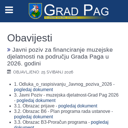
Obavijesti
Javni poziv za financiranje muzejske
djelatnosti na području Grada Paga u
2026. godini
OBJAVLJENO: 25 SVIBANJ 2026
1. Odluka_o_raspisivanju_Javnog_poziva_2026 -
pogledaj dokument
3. Javni Poziv - muzejska djelatnost-Grad Pag 2026
-
pogledaj dokument
3.1. Obrazac prijave -
pogledaj dokument
3.2. Obrazac B6 - Plan programa rada ustanove -
pogledaj dokument
3.3. Obrazac B3-Proračun programa -
pogledaj
dokument