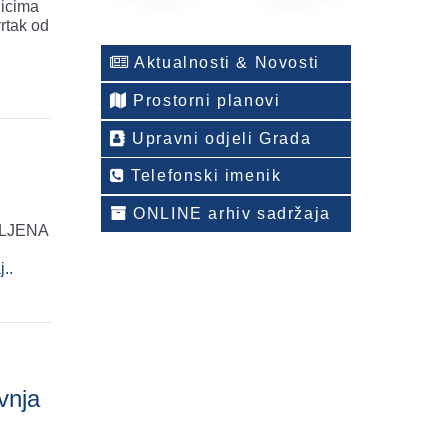
nicima
Aktualnosti & Novosti
Prostorni planovi
Upravni odjeli Grada
Telefonski imenik
ONLINE arhiv sadržaja
VLJENA
j..
vnja