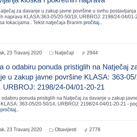
Natječaj za davanje u zakup javne površine u svrhu postavljanja
nih naprava KLASA:363-05/20-50/19, URBROJ: 2198/24-04/01-2
zajedno sa lokacijama . Tekst natječaja Branim
pročitaj..
ak, 23 Travanj 2020
Natječaji
2944
a o odabiru ponuda pristiglih na Natječaj z
je u zakup javne površine KLASA: 363-05/
, URBROJ: 2198/24-04/01-20-21
 odabiru ponuda pristiglih na Natječaj za davanje u zakup javn
 KLASA: 363-05/20-50/14, URBROJ: 2198/24-04/01-20-21 - po
pročitaj..
ak, 23 Travanj 2020
Obavijesti
2778