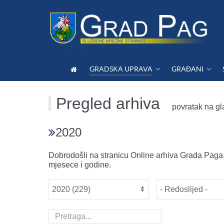
GRADSKA UPRAVA
GRAĐANI
Pregled arhiva
povratak na gl
2020
Dobrodošli na stranicu Online arhiva Grada Paga.
mjesece i godine.