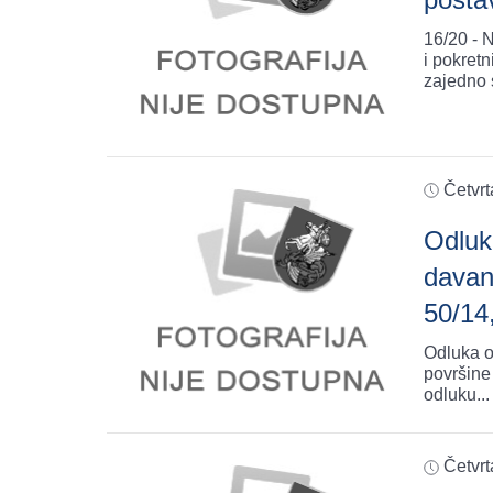
16/20 - 
i pokret
Četvrt
Odluk
davan
50/14
Odluka o
površine
odluku
...
Četvrt