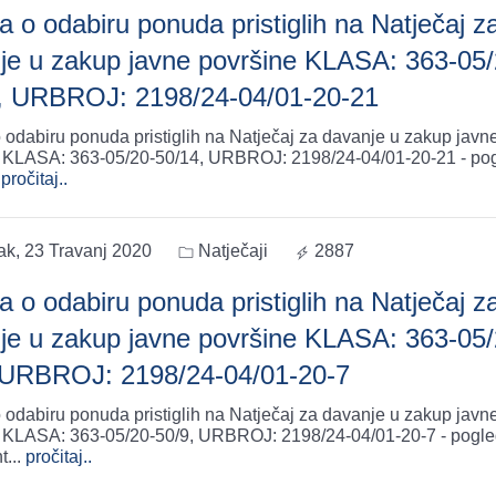
a o odabiru ponuda pristiglih na Natječaj z
je u zakup javne površine KLASA: 363-05/
, URBROJ: 2198/24-04/01-20-21
 odabiru ponuda pristiglih na Natječaj za davanje u zakup javn
 KLASA: 363-05/20-50/14, URBROJ: 2198/24-04/01-20-21 - po
pročitaj..
ak, 23 Travanj 2020
Natječaji
2887
a o odabiru ponuda pristiglih na Natječaj z
je u zakup javne površine KLASA: 363-05/
 URBROJ: 2198/24-04/01-20-7
 odabiru ponuda pristiglih na Natječaj za davanje u zakup javn
 KLASA: 363-05/20-50/9, URBROJ: 2198/24-04/01-20-7 - pogle
t
...
pročitaj..