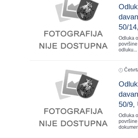
Odluk
davan
50/14
Odluka o
površine
odluku
...
Četvrt
Odluk
davan
50/9,
Odluka o
površine
dokumen