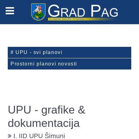
# UPU - svi planovi
Prostorni planovi novosti
UPU - grafike &
dokumentacija
I. IID UPU Šimuni