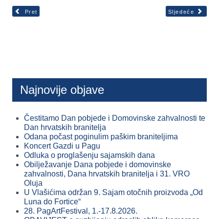
Pret
Sljedeće
Najnovije objave
Čestitamo Dan pobjede i Domovinske zahvalnosti te
Dan hrvatskih branitelja
Odana počast poginulim paškim braniteljima
Koncert Gazdi u Pagu
Odluka o proglašenju sajamskih dana
Obilježavanje Dana pobjede i domovinske
zahvalnosti, Dana hrvatskih branitelja i 31. VRO
Oluja
U Vlašićima održan 9. Sajam otočnih proizvoda „Od
Luna do Fortice“
28. PagArtFestival, 1.-17.8.2026.