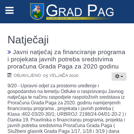
Natječaji
Javni natječaj za financiranje programa
i projekata javnih potreba sredstvima
proračuna Grada Paga za 2020 godinu
OBJAVLJENO: 05 VELJAČA 2020
9/20 - Upravni odjel za prostorno uređenje i
gospodarstvo na temelju Odluke o raspisivanju Javnog
natječaja te načinu raspodjele raspoloživih sredstava iz
Proračuna Grada Paga za 2020. godinu namijenjenih
financiranju programa , projekata i javnih potreba (
Klasa :402-03/20-30/1; URBROJ: 2198/24-04/01-20-2 ) i
članka 19. Pravilnika o financiranju programa, projekta i
javnih potreba sredstvima Proračuna Grada Paga (
Službeni glasnik Grada Paga 1/17, 1/18 i 3/19 ) dana