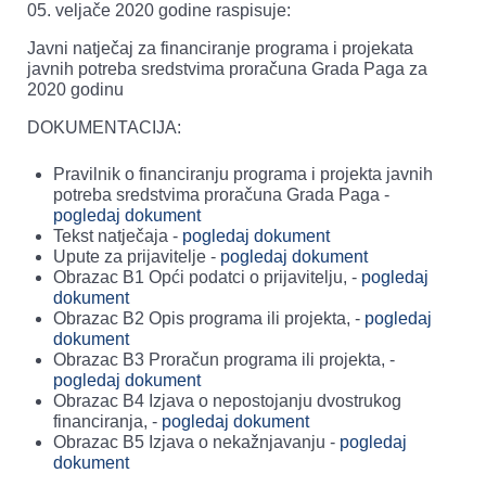
05. veljače 2020 godine raspisuje:
Javni natječaj za financiranje programa i projekata
javnih potreba sredstvima proračuna Grada Paga za
2020 godinu
DOKUMENTACIJA:
Pravilnik o financiranju programa i projekta javnih
potreba sredstvima proračuna Grada Paga -
pogledaj dokument
Tekst natječaja -
pogledaj dokument
Upute za prijavitelje -
pogledaj dokument
Obrazac B1 Opći podatci o prijavitelju, -
pogledaj
dokument
Obrazac B2 Opis programa ili projekta, -
pogledaj
dokument
Obrazac B3 Proračun programa ili projekta, -
pogledaj dokument
Obrazac B4 Izjava o nepostojanju dvostrukog
financiranja, -
pogledaj dokument
Obrazac B5 Izjava o nekažnjavanju -
pogledaj
dokument