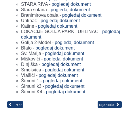
STARA RIVA -
pogledaj dokument
Stara solana -
pogledaj dokument
Branimirova obala -
pogledaj dokument
Uhlinac -
pogledaj dokument
Katine -
pogledaj dokument
LOKACIJE GOLIJA PARK I UHLINAC -
pogledaj
dokument
Golija 2-Model -
pogledaj dokument
Blato -
pogledaj dokument
Sv. Marija -
pogledaj dokument
Miškovići -
pogledaj dokument
Dinjiška -
pogledaj dokument
Smokvica -
pogledaj dokument
Vlašići -
pogledaj dokument
Šimuni 1 -
pogledaj dokument
Šimuni k3 -
pogledaj dokument
Šimuni K4 -
pogledaj dokument
Pret
Sljedeće