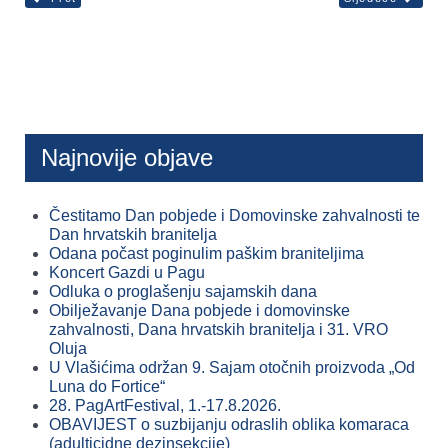
Najnovije objave
Čestitamo Dan pobjede i Domovinske zahvalnosti te
Dan hrvatskih branitelja
Odana počast poginulim paškim braniteljima
Koncert Gazdi u Pagu
Odluka o proglašenju sajamskih dana
Obilježavanje Dana pobjede i domovinske
zahvalnosti, Dana hrvatskih branitelja i 31. VRO
Oluja
U Vlašićima održan 9. Sajam otočnih proizvoda „Od
Luna do Fortice“
28. PagArtFestival, 1.-17.8.2026.
OBAVIJEST o suzbijanju odraslih oblika komaraca
(adulticidne dezinsekcije)