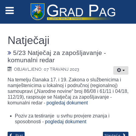
Natječaji
5/23 Natječaj za zapošljavanje -
komunalni redar
OBJAVLJENO: 07 TRAVANJ 2023
Na temelju članaka 17. i 19. Zakona o službenicima i
namještenicima u lokalnoj i područnoj (regionalnoj)
samoupravi („Narodne novine“ broj 86/08 i 61/11 i 04/18,
112/19), raspisuje se Natječaj za zapošljavanje -
komunalni redar -
pogledaj dokument
Poziv za testiranje u svrhu provjere znanja i
sposobnosti -
pogledaj dokument
Pret
Sljedeće