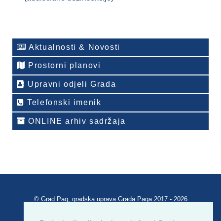
Aktualnosti & Novosti
Prostorni planovi
Upravni odjeli Grada
Telefonski imenik
ONLINE arhiv sadržaja
© Grad Pag, gradska uprava Grada Paga 2017 - 2026
Verzija portala V 2.00