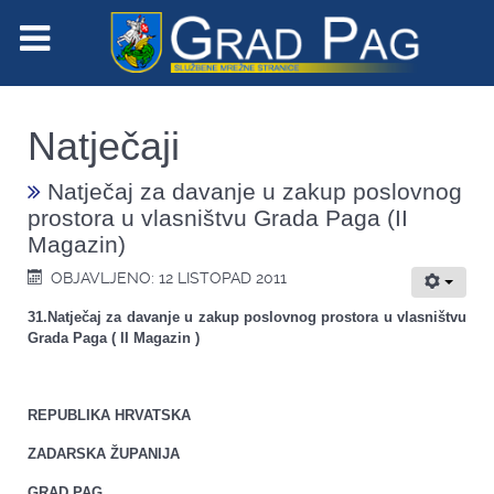
Natječaji
Natječaj za davanje u zakup poslovnog
prostora u vlasništvu Grada Paga (II
Magazin)
OBJAVLJENO: 12 LISTOPAD 2011
31.Natječaj za davanje u zakup poslovnog prostora u vlasništvu
Grada Paga ( II Magazin )
REPUBLIKA HRVATSKA
ZADARSKA ŽUPANIJA
GRAD PAG