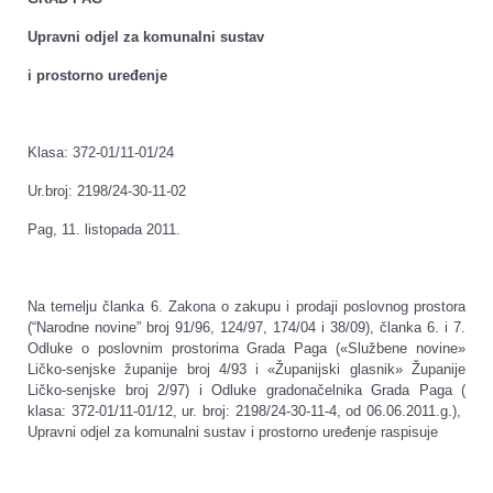
Upravni odjel za komunalni sustav
i prostorno uređenje
Klasa: 372-01/11-01/24
Ur.broj: 2198/24-30-11-02
Pag, 11. listopada 2011.
Na temelju članka 6. Zakona o zakupu i prodaji poslovnog prostora
(“Narodne novine” broj 91/96, 124/97, 174/04 i 38/09), članka 6. i 7.
Odluke o poslovnim prostorima Grada Paga («Službene novine»
Ličko-senjske županije broj 4/93 i «Županijski glasnik» Županije
Ličko-senjske broj 2/97) i Odluke gradonačelnika Grada Paga (
klasa: 372-01/11-01/12, ur. broj: 2198/24-30-11-4, od 06.06.2011.g.),
Upravni odjel za komunalni sustav i prostorno uređenje raspisuje