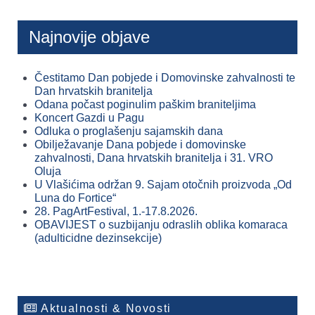
Najnovije objave
Čestitamo Dan pobjede i Domovinske zahvalnosti te
Dan hrvatskih branitelja
Odana počast poginulim paškim braniteljima
Koncert Gazdi u Pagu
Odluka o proglašenju sajamskih dana
Obilježavanje Dana pobjede i domovinske
zahvalnosti, Dana hrvatskih branitelja i 31. VRO
Oluja
U Vlašićima održan 9. Sajam otočnih proizvoda „Od
Luna do Fortice“
28. PagArtFestival, 1.-17.8.2026.
OBAVIJEST o suzbijanju odraslih oblika komaraca
(adulticidne dezinsekcije)
Aktualnosti & Novosti