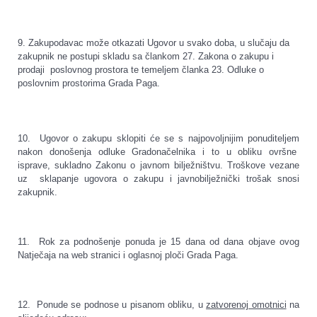
9. Zakupodavac može otkazati Ugovor u svako doba, u slučaju da
zakupnik ne postupi skladu sa člankom 27. Zakona o zakupu i
prodaji poslovnog prostora te temeljem članka 23. Odluke o
poslovnim prostorima Grada Paga.
10. Ugovor o zakupu sklopiti će se s najpovoljnijim ponuditeljem
nakon donošenja odluke Gradonačelnika i to u obliku ovršne
isprave, sukladno Zakonu o javnom bilježništvu. Troškove vezane
uz sklapanje ugovora o zakupu i javnobilježnički trošak snosi
zakupnik.
11. Rok za podnošenje ponuda je 15 dana od dana objave ovog
Natječaja na web stranici i oglasnoj ploči Grada Paga.
12. Ponude se podnose u pisanom obliku, u
zatvorenoj omotnici
na