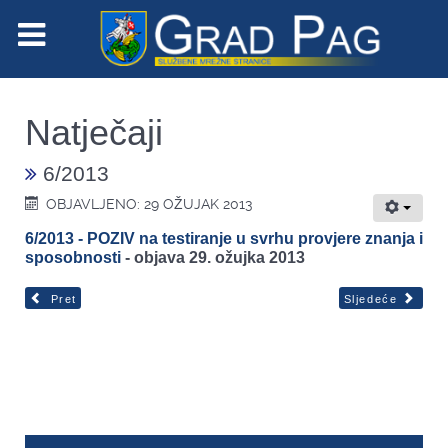
Natječaji
6/2013
OBJAVLJENO: 29 OŽUJAK 2013
6/2013 - POZIV na testiranje u svrhu provjere znanja i
sposobnosti
-
objava 29. ožujka 2013
Pret
Sljedeće