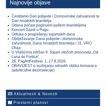
Najnovije objave
Čestitamo Dan pobjede i Domovinske zahvalnosti te
Dan hrvatskih branitelja
Odana počast poginulim paškim braniteljima
Koncert Gazdi u Pagu
Odluka o proglašenju sajamskih dana
Obilježavanje Dana pobjede i domovinske
zahvalnosti, Dana hrvatskih branitelja i 31. VRO
Oluja
U Vlašićima održan 9. Sajam otočnih proizvoda „Od
Luna do Fortice“
28. PagArtFestival, 1.-17.8.2026.
OBAVIJEST o suzbijanju odraslih oblika komaraca
(adulticidne dezinsekcije)
Aktualnosti & Novosti
Prostorni planovi